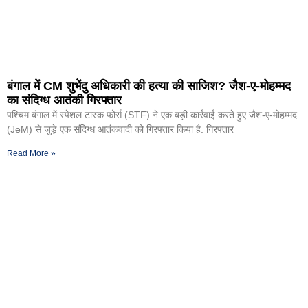
बंगाल में CM शुभेंदु अधिकारी की हत्या की साजिश? जैश-ए-मोहम्मद
का संदिग्ध आतंकी गिरफ्तार
पश्चिम बंगाल में स्पेशल टास्क फोर्स (STF) ने एक बड़ी कार्रवाई करते हुए जैश-ए-मोहम्मद
(JeM) से जुड़े एक संदिग्ध आतंकवादी को गिरफ्तार किया है. गिरफ्तार
Read More »