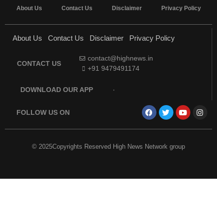
About Us
Contact Us
Disclaimer
Privacy Policy
About Us
Contact Us
Disclaimer
Privacy Policy
contact@highnews.in
CONTACT US
+91 9479491174
DOWNLOAD OUR APP
FOLLOW US ON
© 2025Copyrights Reserved High News Network group