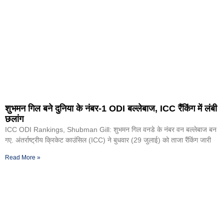
शुभमन गिल बने दुनिया के नंबर-1 ODI बल्लेबाज, ICC रैंकिंग में लंबी
छलांग
ICC ODI Rankings, Shubman Gill: शुभमन गिल वनडे के नंबर वन बल्लेबाज बन
गए. अंतर्राष्ट्रीय क्रिकेट काउंसिल (ICC) ने बुधवार (29 जुलाई) को ताजा रैंकिंग जारी
Read More »