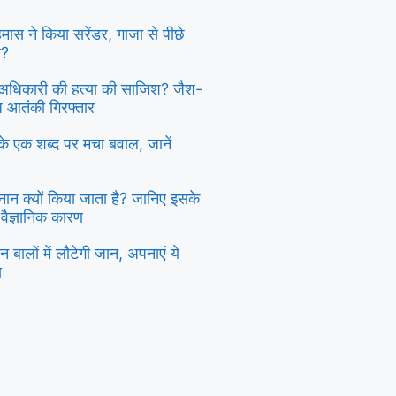
 हमास ने किया सरेंडर, गाजा से पीछे
ा?
दु अधिकारी की हत्या की साजिश? जैश-
्ध आतंकी गिरफ्तार
ी के एक शब्द पर मचा बवाल, जानें
स्नान क्यों किया जाता है? जानिए इसके
 वैज्ञानिक कारण
 बालों में लौटेगी जान, अपनाएं ये
य