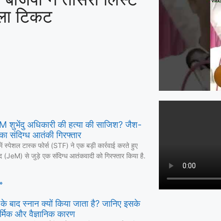
िला टिकट
 CM शुभेंदु अधिकारी की हत्या की साजिश? जैश-
का संदिग्ध आतंकी गिरफ्तार
में स्पेशल टास्क फोर्स (STF) ने एक बड़ी कार्रवाई करते हुए
द (JeM) से जुड़े एक संदिग्ध आतंकवादी को गिरफ्तार किया है.
»
ण के बाद स्नान क्यों किया जाता है? जानिए इसके
र्मिक और वैज्ञानिक कारण