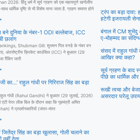
 2026: हिंदू धर्म में सूर्य ग्रहण को एक महत्वपूर्ण खगोलीय
ाथ धार्मिक दृष्टि से भी विशेष माना जाता है. ग्रहण समाप्त होने
ट्रंप का बड़ा दावा:
हटेगी इजरायली सेन
»
बंगाल में CM शुभें
 बने दुनिया के नंबर-1 ODI बल्लेबाज, ICC
ए-मोहम्मद का संदिग
लंबी छलांग
nkings, Shubman Gill: शुभमन गिल वनडे के नंबर वन
संसद में राहुल गांध
ए. अंतर्राष्ट्रीय क्रिकेट काउंसिल (ICC) ने बुधवार (29
आखिर क्या कहा?
ा रैंकिंग जारी
»
सूर्य ग्रहण के बाद 
पीछे का धार्मिक और
 जी का…’ राहुल गांधी पर गिरिराज सिंह का बड़ा
रूखी त्वचा और बेजान
ा राहुल गांंधी (Rahul Gandhi) ने बुधवार (29 जुलाई, 2026)
असरदार घरेलू उपा
 एंटी पेपर लीक बिल के दौरान कहा कि गृहमंत्री अमित
ah) ने प्रदर्शनकारियों (जंतर-मंतर
»
 जितेंद्र सिंह का बड़ा खुलासा, गोली चलाने का
 नहीं देता