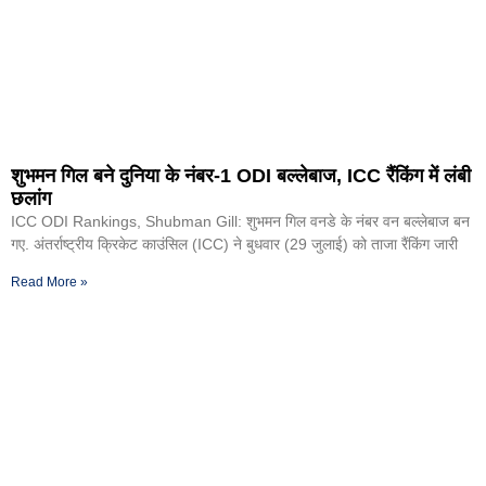
शुभमन गिल बने दुनिया के नंबर-1 ODI बल्लेबाज, ICC रैंकिंग में लंबी
छलांग
ICC ODI Rankings, Shubman Gill: शुभमन गिल वनडे के नंबर वन बल्लेबाज बन
गए. अंतर्राष्ट्रीय क्रिकेट काउंसिल (ICC) ने बुधवार (29 जुलाई) को ताजा रैंकिंग जारी
Read More »