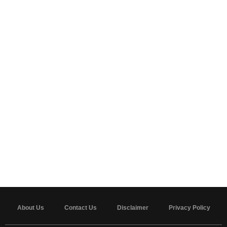
About Us
Contact Us
Disclaimer
Privacy Policy