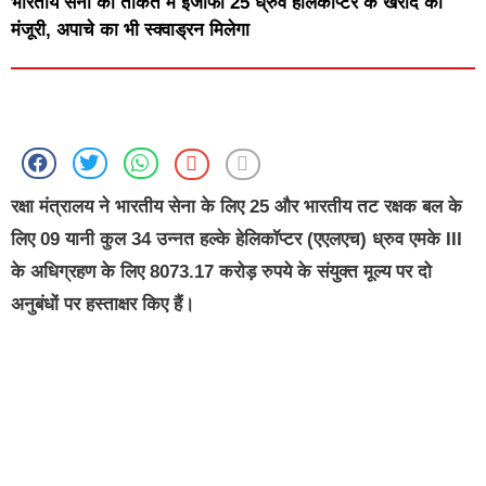
भारतीय सेना की ताकत में इजाफा 25 ध्रुव हेलिकॉप्टर के खरीद को
मंजूरी, अपाचे का भी स्क्वाड्रन मिलेगा
रक्षा मंत्रालय ने भारतीय सेना के लिए 25 और भारतीय तट रक्षक बल के
लिए 09 यानी कुल 34 उन्नत हल्के हेलिकॉप्टर (एएलएच) ध्रुव एमके III
के अधिग्रहण के लिए 8073.17 करोड़ रुपये के संयुक्त मूल्य पर दो
अनुबंधों पर हस्ताक्षर किए हैं।