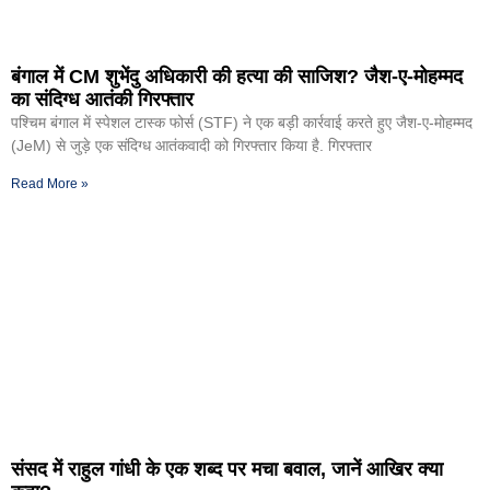
बंगाल में CM शुभेंदु अधिकारी की हत्या की साजिश? जैश-ए-मोहम्मद
का संदिग्ध आतंकी गिरफ्तार
पश्चिम बंगाल में स्पेशल टास्क फोर्स (STF) ने एक बड़ी कार्रवाई करते हुए जैश-ए-मोहम्मद
(JeM) से जुड़े एक संदिग्ध आतंकवादी को गिरफ्तार किया है. गिरफ्तार
Read More »
संसद में राहुल गांधी के एक शब्द पर मचा बवाल, जानें आखिर क्या