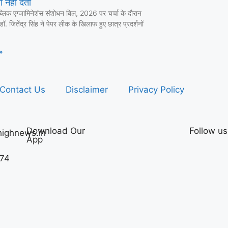
 नहीं देता
ब्लिक एग्जामिनेशंस संशोधन बिल, 2026 पर चर्चा के दौरान
ी डॉ. जितेंद्र सिंह ने पेपर लीक के खिलाफ हुए छात्र प्रदर्शनों
»
Contact Us
Disclaimer
Privacy Policy
Download Our
Follow us
ighnews.in
App
74