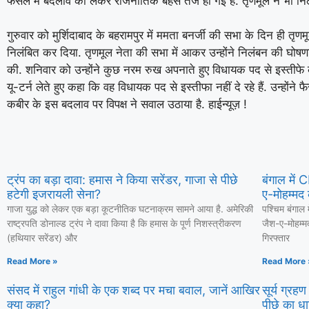
फैसले में बदलाव को लेकर राजनीतिक बहस तेज हो गई है. तृणमूल ने भी निलं
गुरुवार को मुर्शिदाबाद के बहरामपुर में ममता बनर्जी की सभा के दिन ही तृण
निलंबित कर दिया. तृणमूल नेता की सभा में आकर उन्होंने निलंबन की घोष
की. शनिवार को उन्होंने कुछ नरम रुख अपनाते हुए विधायक पद से इस्तीफे 
यू-टर्न लेते हुए कहा कि वह विधायक पद से इस्तीफा नहीं दे रहे हैं. उन्होंने 
कबीर के इस बदलाव पर विपक्ष ने सवाल उठाया है. हाईन्यूज़ !
ट्रंप का बड़ा दावा: हमास ने किया सरेंडर, गाजा से पीछे
बंगाल में
हटेगी इजरायली सेना?
ए-मोहम्मद 
गाजा युद्ध को लेकर एक बड़ा कूटनीतिक घटनाक्रम सामने आया है. अमेरिकी
पश्चिम बंगाल 
राष्ट्रपति डोनाल्ड ट्रंप ने दावा किया है कि हमास के पूर्ण निशस्त्रीकरण
जैश-ए-मोहम्म
(हथियार सरेंडर) और
गिरफ्तार
Read More »
Read More 
संसद में राहुल गांधी के एक शब्द पर मचा बवाल, जानें आखिर
सूर्य ग्रह
क्या कहा?
पीछे का धा