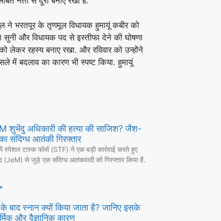
बित नेता से दूरी बनाए रखी है.
मूल ने भरतपूर के तृणमूल विधायक हुमायूं कबीर को
णा सुनी और विधायक पद से इस्तीफा देने की घोषणा
को लेकर रहस्य बनाए रखा. और रविवार को उन्होंने
फैसले में बदलाव का कारण भी स्पष्ट किया. हुमायूं
 CM शुभेंदु अधिकारी की हत्या की साजिश? जैश-
का संदिग्ध आतंकी गिरफ्तार
में स्पेशल टास्क फोर्स (STF) ने एक बड़ी कार्रवाई करते हुए
द (JeM) से जुड़े एक संदिग्ध आतंकवादी को गिरफ्तार किया है.
»
ण के बाद स्नान क्यों किया जाता है? जानिए इसके
र्मिक और वैज्ञानिक कारण