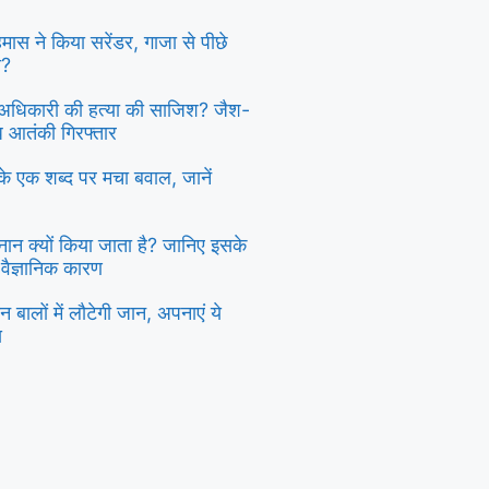
 हमास ने किया सरेंडर, गाजा से पीछे
ा?
दु अधिकारी की हत्या की साजिश? जैश-
्ध आतंकी गिरफ्तार
ी के एक शब्द पर मचा बवाल, जानें
स्नान क्यों किया जाता है? जानिए इसके
 वैज्ञानिक कारण
 बालों में लौटेगी जान, अपनाएं ये
य