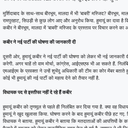
मुर्शिदाबाद के साथ-साथ बीरभूम, मालदा में भी ‘बाबरी’ मस्जिद? बीरभूम, मालद
रामपुरहाट, सिउड़ी से कुछ लोग आए और अनुरोध किया. हुमायूं का दावा है कि म
कबीर ने बीरभूम, मालदा में ‘बाबरी’ मस्जिद के प्रस्ताव पर विचार करने का
कबीर ने नई पार्टी की घोषणा की जानकारी दी
दूसरी ओर, हुमायूं कबीर ने नई पार्टी की घोषणा को लेकर भी नई जानकारी
करेगी. अगर चाहें तो वाम मोर्चा, कांग्रेस, आईएसएफ भी आ सकते हैं. निलंब
एमआईएम के प्रवक्ता ने उन्हें शुभेंदु अधिकारी की टीम का कोर मेंबर बताते हु
कोई भी हुमायूं की नई पार्टी को महत्व देने को तैयार नहीं है.
विधायक पद से इस्तीफा नहीं दे रहे हैं कबीर
हुमायूं कबीर को तृणमूल से पहले ही निलंबित कर दिया गया है. क्या वह विध
हुमायूं ने खुद खुलासा किया. घोषणा करने के बाद हुमायूं कबीर पीछे हट गए. व
विधायक ने बताया. हुमायूं कबीर ने बताया कि मतदाताओं की आपत्तियों के