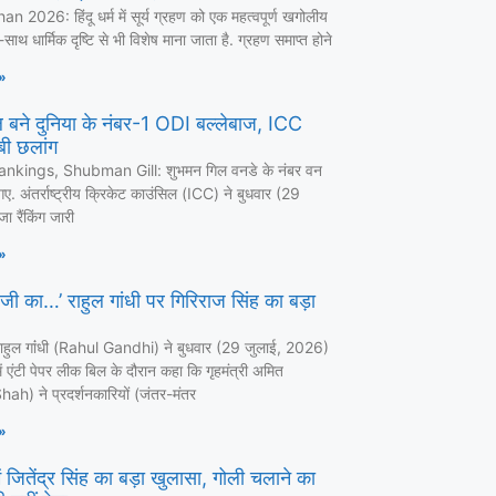
 2026: हिंदू धर्म में सूर्य ग्रहण को एक महत्वपूर्ण खगोलीय
ाथ धार्मिक दृष्टि से भी विशेष माना जाता है. ग्रहण समाप्त होने
»
 बने दुनिया के नंबर-1 ODI बल्लेबाज, ICC
लंबी छलांग
nkings, Shubman Gill: शुभमन गिल वनडे के नंबर वन
ए. अंतर्राष्ट्रीय क्रिकेट काउंसिल (ICC) ने बुधवार (29
ा रैंकिंग जारी
»
 जी का…’ राहुल गांधी पर गिरिराज सिंह का बड़ा
ा राहुल गांंधी (Rahul Gandhi) ने बुधवार (29 जुलाई, 2026)
 एंटी पेपर लीक बिल के दौरान कहा कि गृहमंत्री अमित
ah) ने प्रदर्शनकारियों (जंतर-मंतर
»
 जितेंद्र सिंह का बड़ा खुलासा, गोली चलाने का