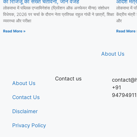
को रिजिजू की सख्त चेतावनी, जानें वजह
आदेश मंत्री
लोकसभा में पब्लिक एग्जामिनेशंस (प्रिवेंशन ऑफ अनफेयर मीन्स) संशोधन
लोकसभा में प
विधेयक, 2026 पर चर्चा के दौरान नेता प्रतिपक्ष राहुल गांधी ने छात्रों, शिक्षा
केंद्रीय मंत्र
व्यवस्था और परीक्षा
और
Read More »
Read More 
About Us
Contact us
contact@h
About Us
+91
94794911
Contact Us
Disclaimer
Privacy Policy