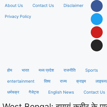
About Us
Contact Us
Disclaimer
Privacy Policy
होम
भारत
मध्य प्रदेश
राजनीति
Sports
entertainment
विश्व
राज्य
क्राइम
लाइफस्
धर्मचक्र
गैजेट्स
English News
Contact Us
West Bengal: हुमायूं कबीर के पा