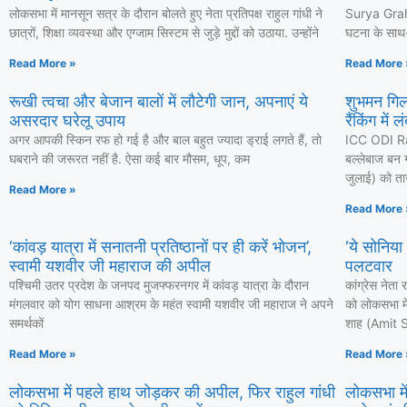
लोकसभा में मानसून सत्र के दौरान बोलते हुए नेता प्रतिपक्ष राहुल गांधी ने
Surya Grahan
छात्रों, शिक्षा व्यवस्था और एग्जाम सिस्टम से जुड़े मुद्दों को उठाया. उन्होंने
घटना के साथ-स
Read More »
Read More 
रूखी त्वचा और बेजान बालों में लौटेगी जान, अपनाएं ये
शुभमन गिल
असरदार घरेलू उपाय
रैंकिंग में 
अगर आपकी स्किन रफ हो गई है और बाल बहुत ज्यादा ड्राई लगते हैं, तो
ICC ODI Ra
घबराने की जरूरत नहीं है. ऐसा कई बार मौसम, धूप, कम
बल्लेबाज बन ग
जुलाई) को ताज
Read More »
Read More 
‘कांवड़ यात्रा में सनातनी प्रतिष्ठानों पर ही करें भोजन’,
‘ये सोनिया
स्वामी यशवीर जी महाराज की अपील
पलटवार
पश्चिमी उतर प्रदेश के जनपद मुजफ्फरनगर में कांवड़ यात्रा के दौरान
कांग्रेस नेत
मंगलवार को योग साधना आश्रम के महंत स्वामी यशवीर जी महाराज ने अपने
को लोकसभा में
समर्थकों
शाह (Amit Sh
Read More »
Read More 
लोकसभा में पहले हाथ जोड़कर की अपील, फिर राहुल गांधी
लोकसभा में