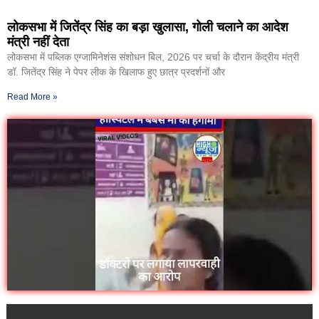
लोकसभा में जितेंद्र सिंह का बड़ा खुलासा, गोली चलाने का आदेश
मंत्री नहीं देता
लोकसभा में पब्लिक एग्जामिनेशंस संशोधन बिल, 2026 पर चर्चा के दौरान केंद्रीय मंत्री
डॉ. जितेंद्र सिंह ने पेपर लीक के खिलाफ हुए छात्र प्रदर्शनों और
Read More »