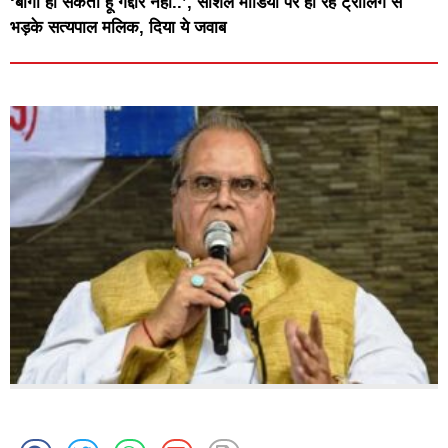
‘बागी हो सकता हूं गद्दार नहीं..’, सोशल मीडिया पर हो रहे ट्रोलिंग से
भड़के सत्यपाल मलिक, दिया ये जवाब