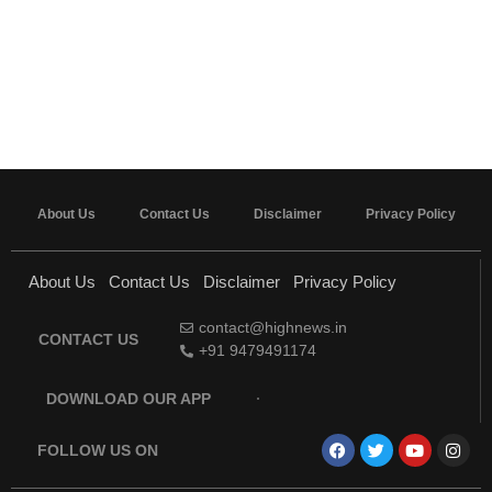
About Us
Contact Us
Disclaimer
Privacy Policy
About Us
Contact Us
Disclaimer
Privacy Policy
contact@highnews.in
CONTACT US
+91 9479491174
DOWNLOAD OUR APP
FOLLOW US ON