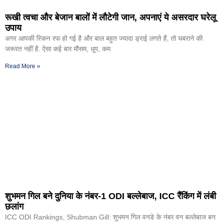
रूखी त्वचा और बेजान बालों में लौटेगी जान, अपनाएं ये असरदार घरेलू
उपाय
अगर आपकी स्किन रफ हो गई है और बाल बहुत ज्यादा ड्राई लगते हैं, तो घबराने की
जरूरत नहीं है. ऐसा कई बार मौसम, धूप, कम
Read More »
शुभमन गिल बने दुनिया के नंबर-1 ODI बल्लेबाज, ICC रैंकिंग में लंबी
छलांग
ICC ODI Rankings, Shubman Gill: शुभमन गिल वनडे के नंबर वन बल्लेबाज बन