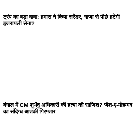
ट्रंप का बड़ा दावा: हमास ने किया सरेंडर, गाजा से पीछे हटेगी
इजरायली सेना?
बंगाल में CM शुभेंदु अधिकारी की हत्या की साजिश? जैश-ए-मोहम्मद
का संदिग्ध आतंकी गिरफ्तार